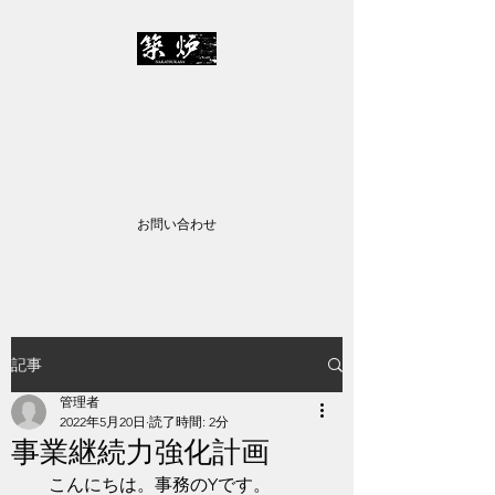
株式会社中務築炉
✉
info@nakatsukasa-c.jp
TEL：045-435-2557
お問い合わせ
記事
管理者
2022年5月20日
読了時間: 2分
事業継続力強化計画
　こんにちは。事務のYです。