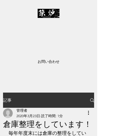
株式会社中務築炉
✉
info@nakatsukasa-c.jp
TEL：045-435-2557
お問い合わせ
記事
管理者
2020年3月23日
読了時間: 1分
倉庫整理をしています！
毎年年度末には倉庫の整理をしてい