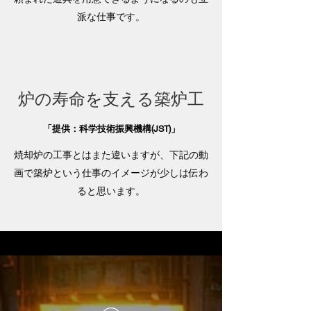
派な仕事です。
炉の寿命を支える築炉工
「提供：科学技術振興機構(JST)」
​焼却炉の工事とはまた違いますが、下記の動
画で築炉という仕事のイメージが少しは伝わ
ると思います。