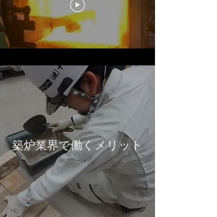
​築炉業界で働くメリット