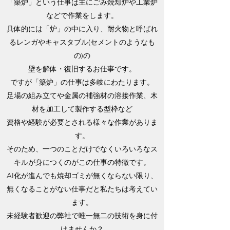
「築炉」という仕事は主にごみ焼却炉や工業炉
などで作業をします。
具体的には「炉」の中に入り、耐火物と呼ばれ
るレンガやキャスタブル(セメントのようなも
の)の
壁を解体・復旧するお仕事です。
ですが「築炉」の仕事は多岐にわたります。
足場の組み立てや金属の補強材の溶接作業、木
材を加工して製作する型枠など
資格や経験が必要とされる様々な作業がありま
す。
そのため、一つのことだけでなくいろいろなス
キルが身につくのがこの仕事の特徴です。
AI化が進んでも焼却ゴミが無くならない限り、
無くなることがない仕事だと私たちは考えてい
ます。
未経験者歓迎の弊社で唯一無二の技術を身に付
けませんか？