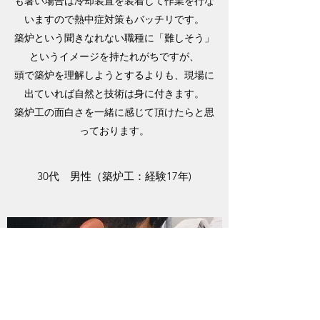
も暑い場合は冷却装置を装着して作業を行な
いますので熱中症対策もバッチリです。
築炉という聞きなれない職種に「難しそう」
というイメージを持たれがちですが、
頭で築炉を理解しようとするよりも、現場に
出ていれば自然と技術は身に付きます。
築炉工の面白さを一緒に感じて頂けたらと思
っております。
30代 男性（築炉工：経験17年)