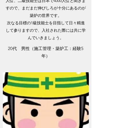
人位、二級技能士は日本で4000人位と聞きま
すので、まだまだ伸びしろが十分にあるのが
築炉の世界です。
次なる目標の1級技能士を目指して日々精進
して参りますので、入社された際には共に学
んでいきましょう。
20代 男性（施工管理・築炉工：経験5
年）