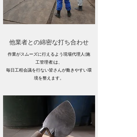
他業者との綿密な打ち合わせ
作業がスムーズに行えるよう現場代理人(施
工管理者)は、
毎日工程会議を行ない皆さんが働きやすい環
境を整えます。