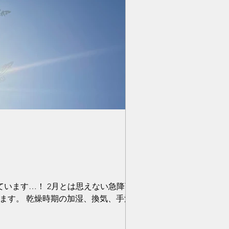
ています…！ 2月とは思えない急降下急上
ます。 乾燥時期の加湿、換気、手洗いう