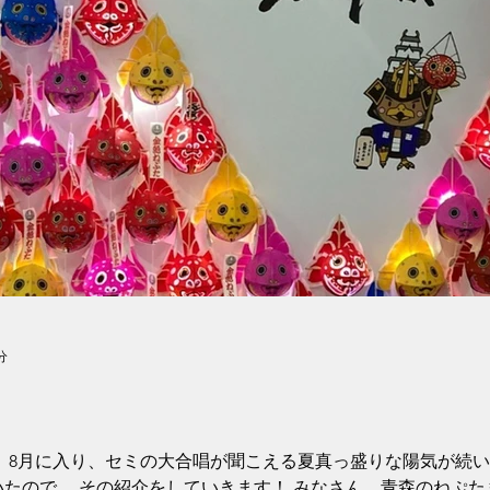
分
。 8月に入り、セミの大合唱が聞こえる夏真っ盛りな陽気が続
たので、 その紹介をしていきます！ みなさん、青森のねぷたま