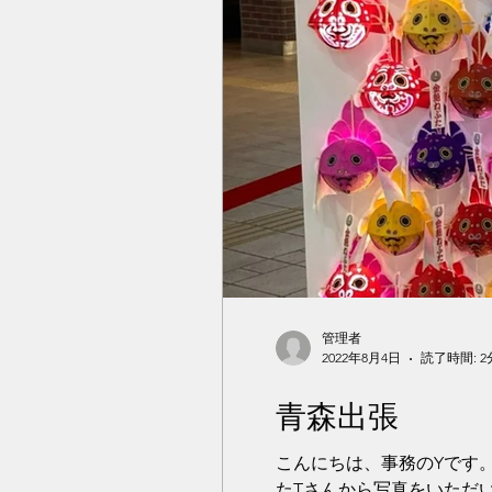
管理者
2022年8月4日
読了時間: 2
青森出張
こんにちは、事務のYです
たTさんから写真をいただい