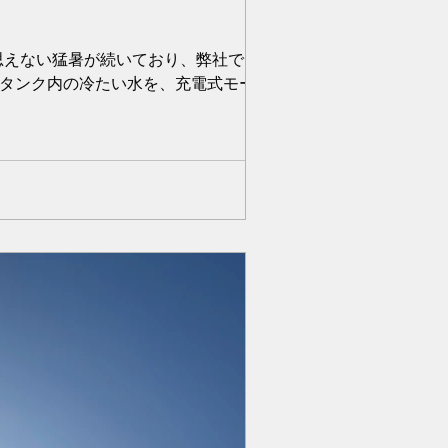
は思えない猛暑が続いており、弊社では新し
るタンク内の冷たい水を、充電式モーター