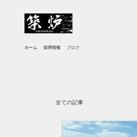
株式会社中務築炉
ホーム
採用情報
ブログ
全ての記事