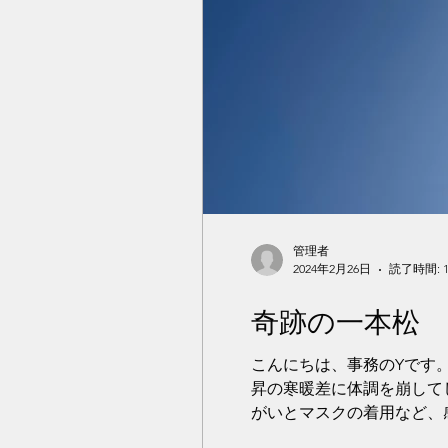
管理者
2024年2月26日
読了時間: 
奇跡の一本松
こんにちは、事務のYです。
昇の寒暖差に体調を崩して
がいとマスクの着用など、感染