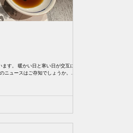
います。 暖かい日と寒い日が交互に来る
ニュースはご存知でしょうか。...