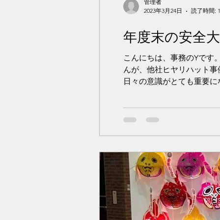
管理者
2023年3月24日
読了時間: 
年度末の安全大
こんにちは、事務のYです
んが、他社ヒヤリハット事
日々の意識がとても重要にな