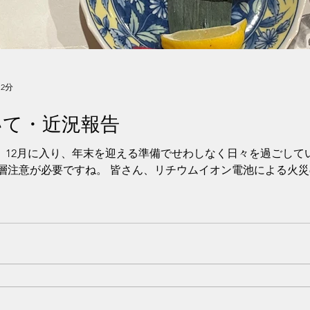
 2分
いて・近況報告
。 12月に入り、年末を迎える準備でせわしなく日々を過ごして
層注意が必要ですね。 皆さん、リチウムイオン電池による火災の