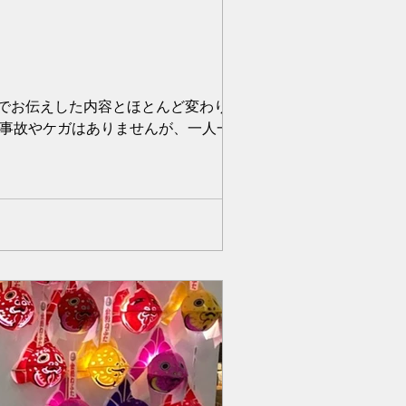
グでお伝えした内容とほとんど変わりませ
な事故やケガはありませんが、一人一人の