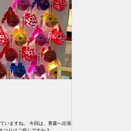
いていますね。 今回は、青森へ出張に行っ
つりはご存じですか？...