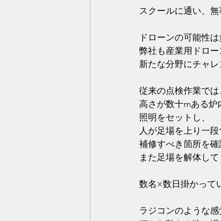
スクールに通い、無
ドローンの可能性は
弊社も産業用ドロー
新たな分野にチャレ
従来の点検作業では
高さが数十mある炉
照明をセットし、
人が足場を上り一段
補修すべき箇所を確
また足場を解体して
数名×数日掛かって
ラジコンのような感