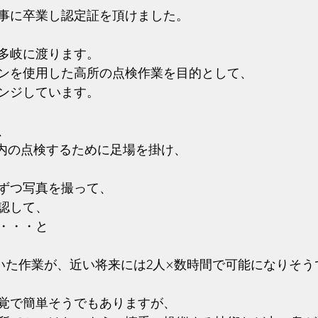
事に卒業し認定証を頂けました。
多岐に渡ります。
ンを使用した高所の点検作業を目的として、
ンジしています。
、
内の点検するために足場を掛け、
ずつ写真を撮って、
認して、
・・・と
いた作業が、近い将来には2人×数時間で可能になりそう
覚で簡単そうでもありますが、