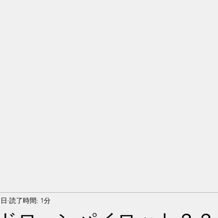
7日
読了時間: 1分