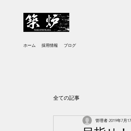
株式会社中務築炉
ホーム
採用情報
ブログ
全ての記事
管理者
2019年7月1