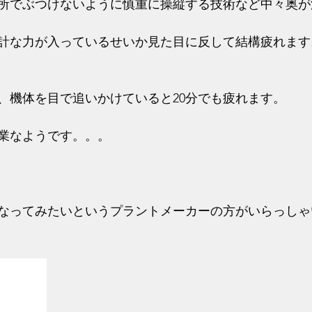
所でぶつけないように慎重に操縦する技術など中々奥が
計な力が入っているせいか見た目に反して結構疲れます
、機体を目で追いかけていると20分でも疲れます。
業なようです。。。
なってみたいというプラントメーカーの方がいらっしゃ