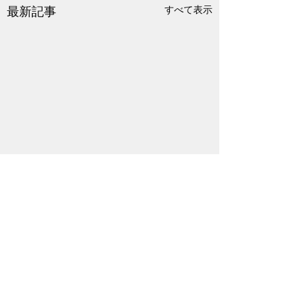
すべて表示
最新記事
コメント
奇跡の一本松