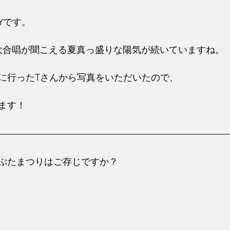
Yです。
大合唱が聞こえる夏真っ盛りな陽気が続いていますね。
に行ったTさんから写真をいただいたので、
ます！
ぷたまつりはご存じですか？