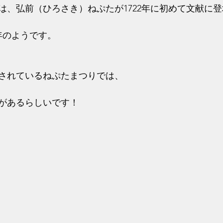
年は、弘前（ひろさき）ねぷたが1722年に初めて文献に
年のようです。
されているねぷたまつりでは、
があるらしいです！