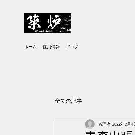
株式会社中務築炉
ホーム
採用情報
ブログ
全ての記事
管理者
2022年8月4